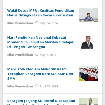
EDUKASI
Wakil Ketua MPR : Kualitas Pendidikan
Harus Ditingkatkan Secara Konsisten
by
Kilas Pendidikan
May 24, 2024
EDUKASI
Hari Pendidikan Nasional Sebagai
Momentum Lanjutan Merdeka Belajar
Di Tengah Tantangan
by
Kilas Pendidikan
May 2, 2024
EDUKASI
Menristek Nadiem Makarim Resmi
Tetapkan Seragam Baru SD, SMP Dan
SMA
by
Kilas Pendidikan
April 15, 2024
EDUKASI
Seragam Jenjang SD Resmi Ditetapkan