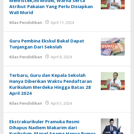
Menristek,Ini Model, Warna Serta
Atribut Pakaian Yang Perlu Disiapkan
Wali Murid
by
Kilas Pendidikan
April 11, 2024
EDUKASI
Guru Pembina Ekskul Bakal Dapat
Tunjangan Dari Sekolah
by
Kilas Pendidikan
April 8, 2024
EDUKASI
Terbaru, Guru dan Kepala Sekolah
Hanya Diberikan Waktu Pendaftaran
Kurikulum Merdeka Hingga Batas 28
April 2024
by
Kilas Pendidikan
April 5, 2024
EDUKASI
Ekstrakurikuler Pramuka Resmi
Dihapus Nadiem Makarim dari
Kurikulum, Mapel Agama Hanya Rumor