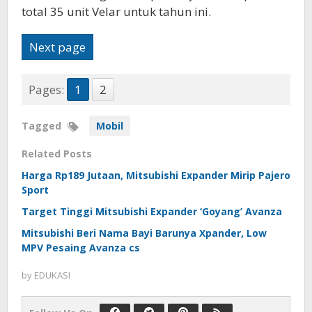
total 35 unit Velar untuk tahun ini.
Next page
Pages:
1
2
Tagged
Mobil
Related Posts
Harga Rp189 Jutaan, Mitsubishi Expander Mirip Pajero
Sport
Target Tinggi Mitsubishi Expander ‘Goyang’ Avanza
Mitsubishi Beri Nama Bayi Barunya Xpander, Low
MPV Pesaing Avanza cs
by
EDUKASI